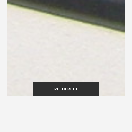
RECHERCHE
Les différents types
d'escaliers extérieurs