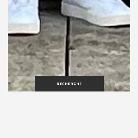
RECHERCHE
Vous souhaitez rejoindre le
groupement Treppenmeister ?
Nous recherchons d'autres partenaires fabricants