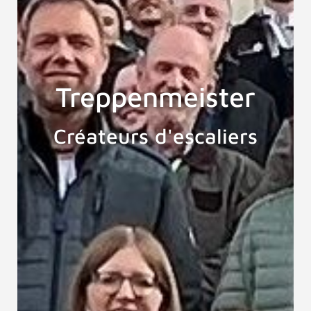
Treppenmeister
Créateurs d'escaliers