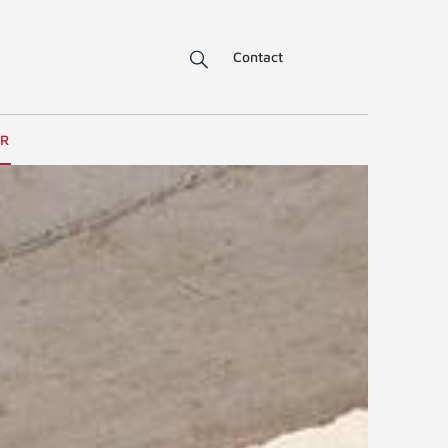
Contact
ER