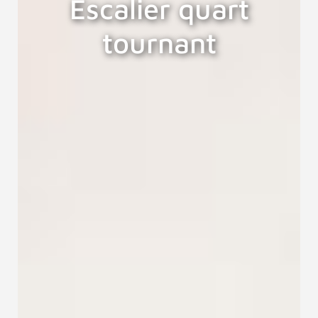
Escalier quart
tournant