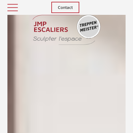
Contact
Treppenm