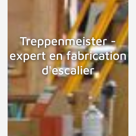
Treppenmeister -
expert en fabrication
d'escalier