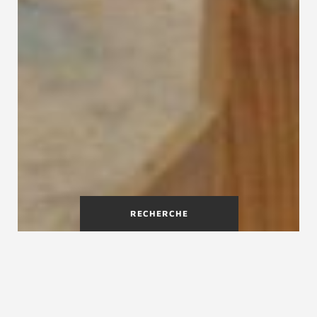
RECHERCHE
Treppenmeister est spécialiste
en fabrication d'escaliers sur
mesure